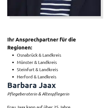
Ihr Ansprech­partner für die
Regionen:
Osnabrück & Landkreis
Münster & Landkreis
Steinfurt & Landkreis
Herford & Landkreis
Barbara Jaax
Pflegeberaterin & Altenpflegerin
Frau Jaax kann auf über 25 Jahre