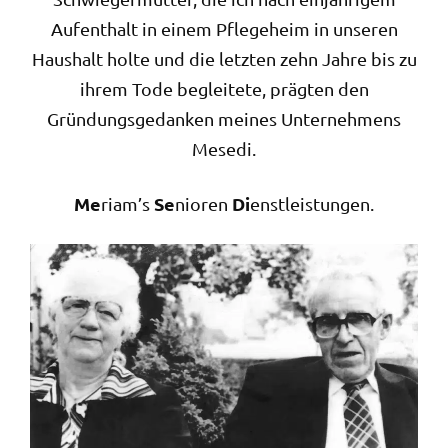
Aufenthalt in einem Pflegeheim in unseren
Haushalt holte und die letzten zehn Jahre bis zu
ihrem Tode begleitete, prägten den
Gründungsgedanken meines Unternehmens
Mesedi.
Me
Se
Di
riam’s
nioren
enstleistungen.