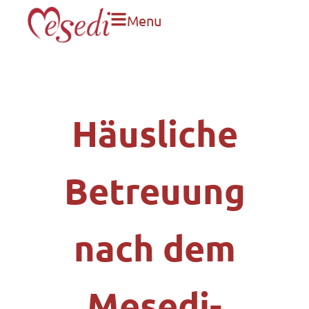
Menu
Häusliche
Betreuung
nach dem
Mesedi-